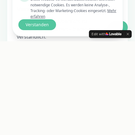
notwendige Cookies. Es werden keine Analyse-,
Versicherungen
Tracking- oder Marketing-Cookies eingesetzt.
Mehr
erfahren
Orientierung und Übersicht zu
Verstanden
Versicherungsthemen – transparent und
Edit with
verständlich.
Finanzanlagen
Strukturierte Einordnung verschiedener
Anlageoptionen für Ihre Übersicht.